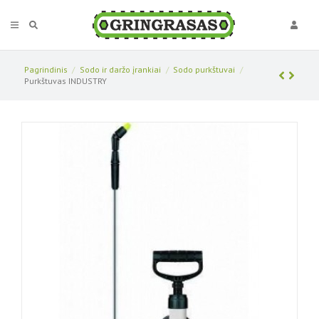
Pagrindinis
Sodo ir daržo įrankiai
Sodo purkštuvai
Purkštuvas INDUSTRY