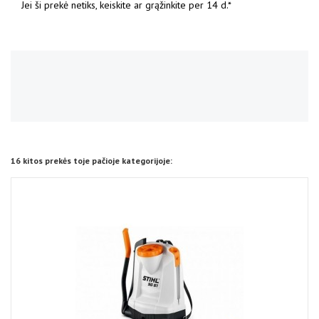
Jei ši prekė netiks, keiskite ar grąžinkite per 14 d.*
No reviews
16 kitos prekės toje pačioje kategorijoje: