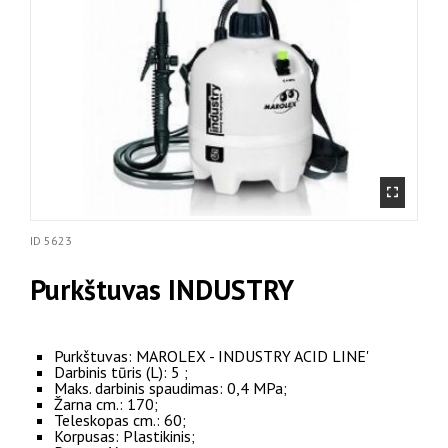
ID
5623
Purkštuvas INDUSTRY
Purkštuvas: MAROLEX - INDUSTRY ACID LINE'
Darbinis tūris (L): 5 ;
Maks. darbinis spaudimas: 0,4 MPa;
Žarna cm.: 170;
Teleskopas cm.: 60;
Korpusas: Plastikinis;