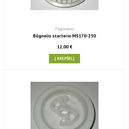
Pagrindinis
Būgnelis starterio MS170-250
12,00 €
Į KREPŠELĮ