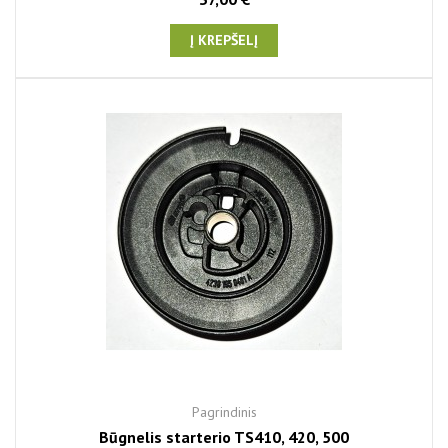
Į KREPŠELĮ
Pagrindinis
Būgnelis starterio TS410, 420, 500