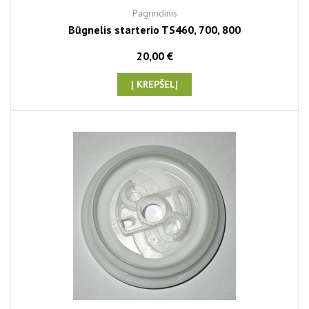
Pagrindinis
Būgnelis starterio TS460, 700, 800
20,00 €
Į KREPŠELĮ