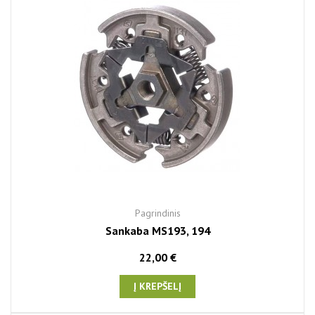
Pagrindinis
Sankaba MS193, 194
22,00 €
Į KREPŠELĮ