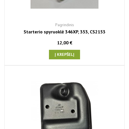
Pagrindinis
Starterio spyruoklė 346XP, 353, CS2153
12,00 €
Į KREPŠELĮ