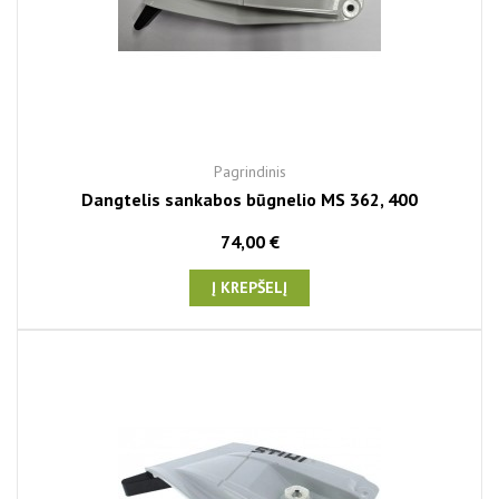
Pagrindinis
Dangtelis sankabos būgnelio MS 362, 400
74,00 €
Į KREPŠELĮ