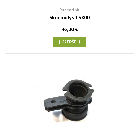
Pagrindinis
Skriemulys TS800
45,00 €
Į KREPŠELĮ