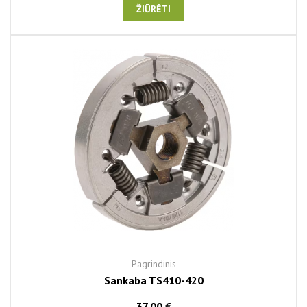
ŽIŪRĖTI
Pagrindinis
Sankaba TS410-420
37,00 €