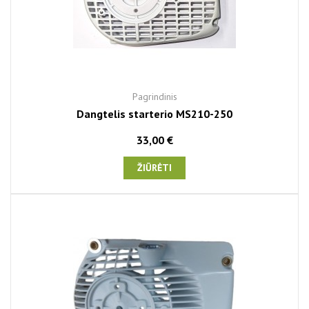
Pagrindinis
Dangtelis starterio MS210-250
33,00 €
ŽIŪRĖTI