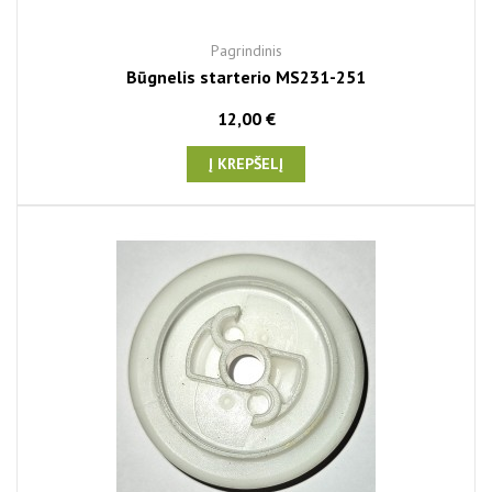
Pagrindinis
Būgnelis starterio MS231-251
12,00 €
Į KREPŠELĮ