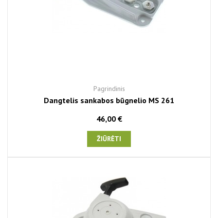
Pagrindinis
Dangtelis sankabos būgnelio MS 261
46,00 €
ŽIŪRĖTI