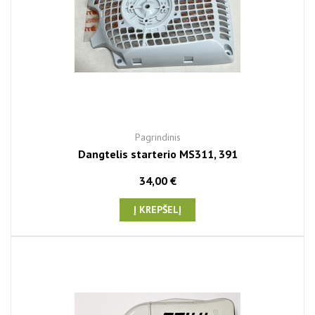
Pagrindinis
Dangtelis starterio MS311, 391
34,00 €
Į KREPŠELĮ