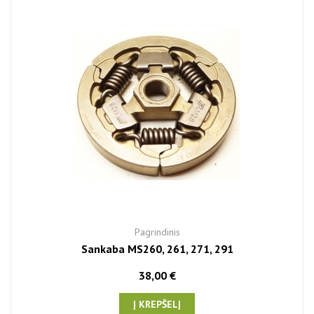
Pagrindinis
Sankaba MS260, 261, 271, 291
38,00 €
Į KREPŠELĮ