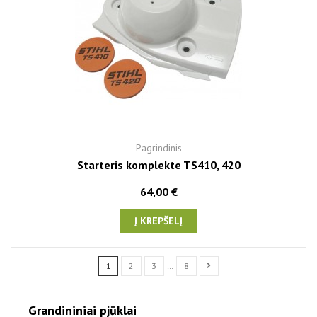
Pagrindinis
Starteris komplekte TS410, 420
64,00 €
Į KREPŠELĮ
1
2
3
…
8
Grandininiai pjūklai