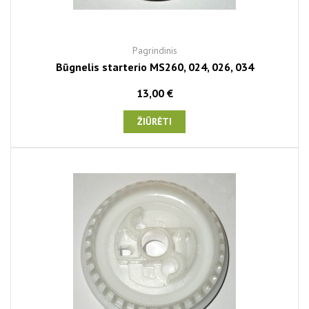
Pagrindinis
Būgnelis starterio MS260, 024, 026, 034
13,00 €
ŽIŪRĖTI