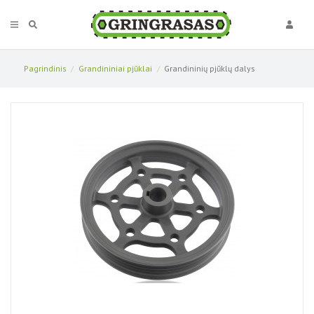
Pagrindinis
Grandininiai pjūklai
Grandininių pjūklų dalys