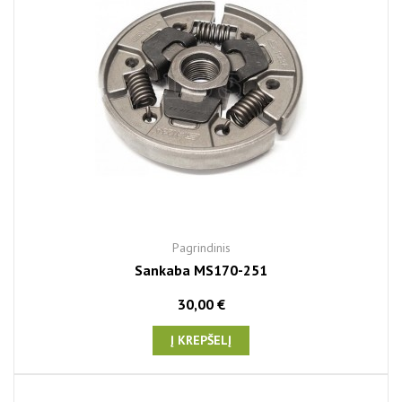
Pagrindinis
Sankaba MS170-251
30,00 €
Į KREPŠELĮ