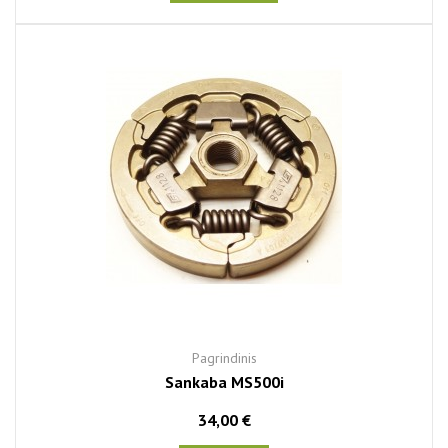
Pagrindinis
Sankaba MS500i
34,00 €