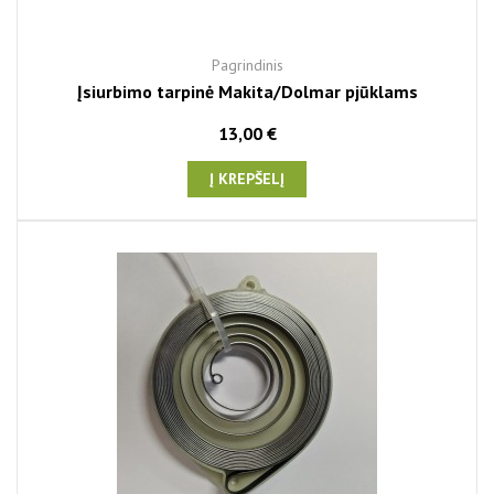
Pagrindinis
Įsiurbimo tarpinė Makita/Dolmar pjūklams
13,00 €
Į KREPŠELĮ