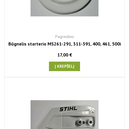
Pagrindinis
Būgnelis starterio MS261-291, 311-391, 400, 461, 500i
17,00 €
Į KREPŠELĮ