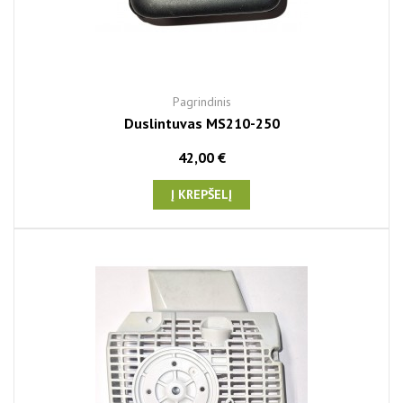
Pagrindinis
Duslintuvas MS210-250
42,00 €
Į KREPŠELĮ