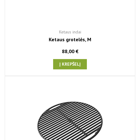
Ketaus indai
Ketaus grotelės, M
88,00 €
Į KREPŠELĮ