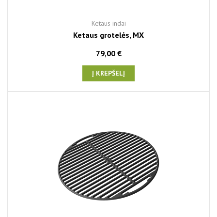
Ketaus indai
Ketaus grotelės, MX
79,00 €
Į KREPŠELĮ