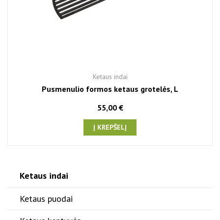
Ketaus indai
Pusmenulio formos ketaus grotelės, L
55,00 €
Į KREPŠELĮ
Ketaus indai
Ketaus puodai