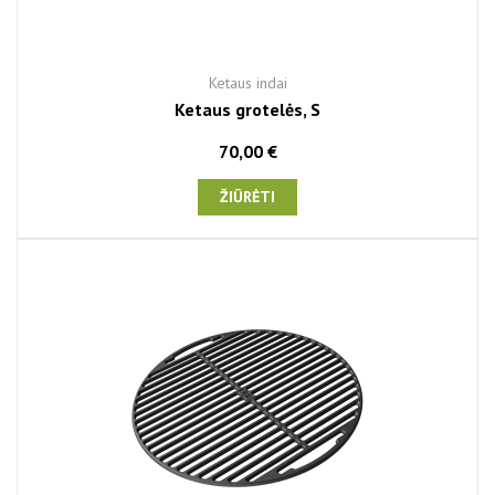
Ketaus indai
Ketaus grotelės, S
70,00 €
ŽIŪRĖTI