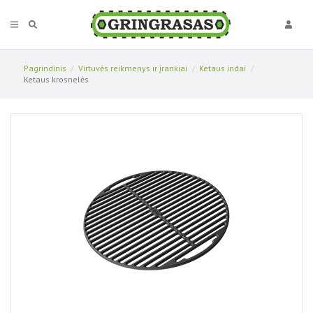
Pagrindinis
Virtuvės reikmenys ir įrankiai
Ketaus indai
Ketaus krosnelės