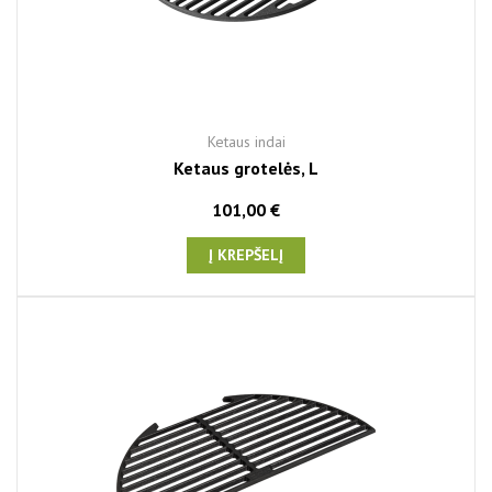
Ketaus indai
Ketaus grotelės, L
101,00 €
Į KREPŠELĮ