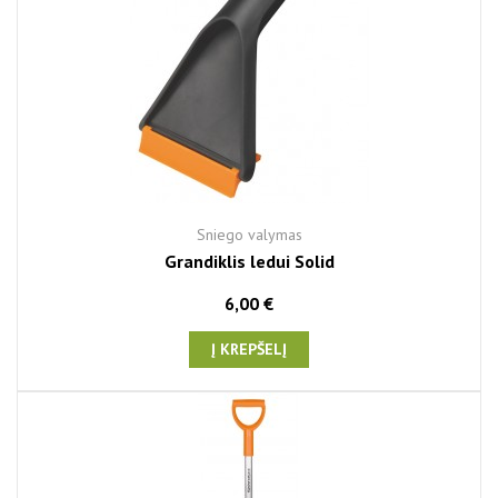
Sniego valymas
Grandiklis ledui Solid
6,00 €
Į KREPŠELĮ