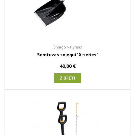
Sniego valymas
Semtuvas sniegui "X-series"
40,00 €
ŽIŪRĖTI