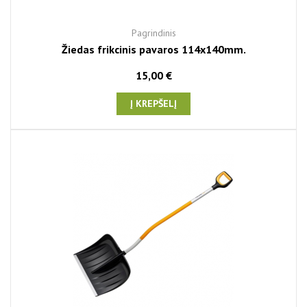
Pagrindinis
Žiedas frikcinis pavaros 114x140mm.
15,00 €
Į KREPŠELĮ