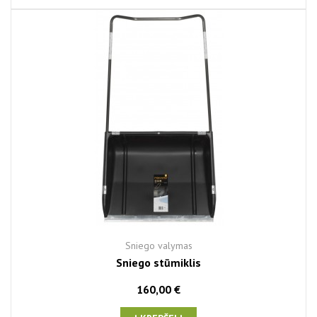
Sniego valymas
Sniego stūmiklis
160,00 €