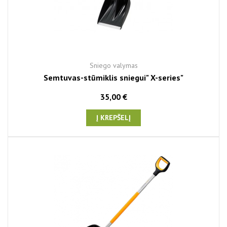
Sniego valymas
Semtuvas-stūmiklis sniegui" X-series"
35,00 €
Į KREPŠELĮ