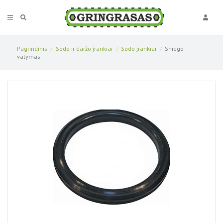
Pagrindinis
Sodo ir daržo įrankiai
Sodo įrankiai
Sniego
valymas