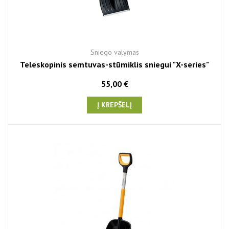
Sniego valymas
Teleskopinis semtuvas-stūmiklis sniegui "X-series"
55,00 €
Į KREPŠELĮ