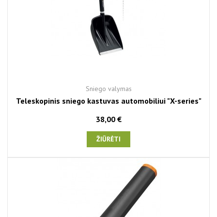
Sniego valymas
Teleskopinis sniego kastuvas automobiliui "X-series"
38,00 €
ŽIŪRĖTI