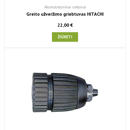
Akumuliatoriniai suktuvai
Greito užveržimo griebtuvas HITACHI
22,00 €
ŽIŪRĖTI