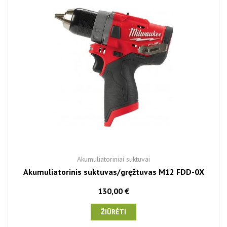
Akumuliatoriniai suktuvai
Akumuliatorinis suktuvas/gręžtuvas M12 FDD-0X
130,00 €
ŽIŪRĖTI