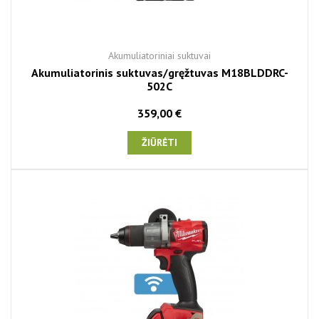
Akumuliatoriniai suktuvai
Akumuliatorinis suktuvas/gręžtuvas M18BLDDRC-
502C
359,00 €
ŽIŪRĖTI