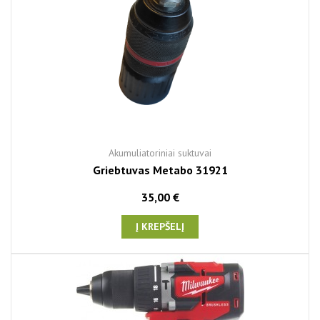
Akumuliatoriniai suktuvai
Griebtuvas Metabo 31921
35,00 €
Į KREPŠELĮ