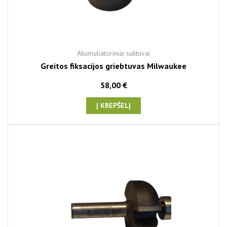
Akumuliatoriniai suktuvai
Greitos fiksacijos griebtuvas Milwaukee
58,00 €
Į KREPŠELĮ