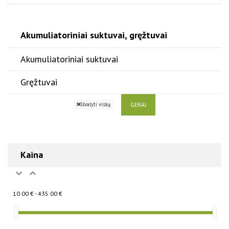
Akumuliatoriniai suktuvai, gręžtuvai
Akumuliatoriniai suktuvai
Gręžtuvai
GERAI
Išvalyti viską
Kaina


10 00 € - 435 00 €