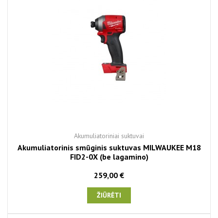
Akumuliatoriniai suktuvai
Akumuliatorinis smūginis suktuvas MILWAUKEE M18
FID2-0X (be lagamino)
259,00 €
ŽIŪRĖTI