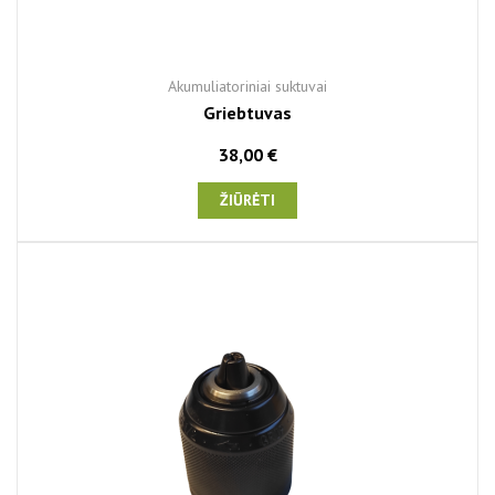
Akumuliatoriniai suktuvai
Griebtuvas
38,00 €
ŽIŪRĖTI