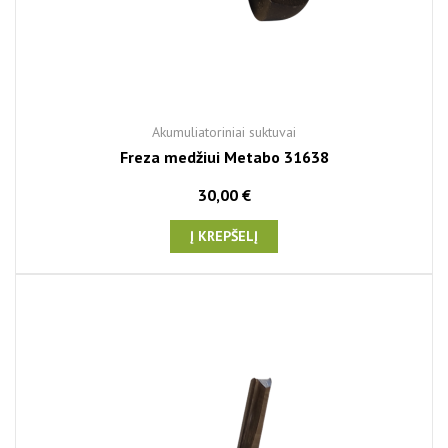
Akumuliatoriniai suktuvai
Freza medžiui Metabo 31638
30,00 €
Į KREPŠELĮ