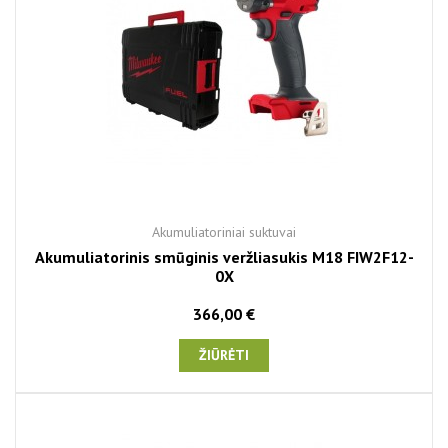
Akumuliatoriniai suktuvai
Akumuliatorinis smūginis veržliasukis M18 FIW2F12-
0X
366,00 €
ŽIŪRĖTI