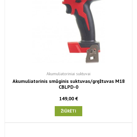
Akumuliatoriniai suktuvai
Akumuliatorinis smūginis suktuvas/gręžtuvas M18
CBLPD-0
149,00 €
ŽIŪRĖTI