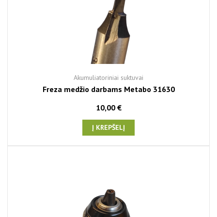
Akumuliatoriniai suktuvai
Freza medžio darbams Metabo 31630
10,00 €
Į KREPŠELĮ