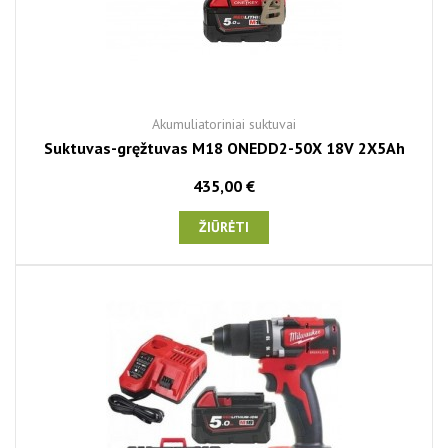
Akumuliatoriniai suktuvai
Suktuvas-gręžtuvas M18 ONEDD2-50X 18V 2X5Ah
435,00 €
ŽIŪRĖTI