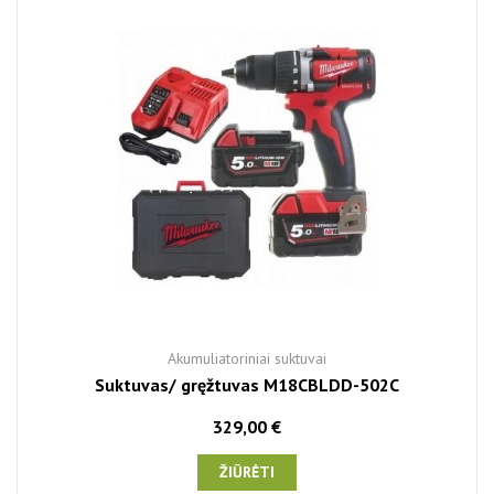
Akumuliatoriniai suktuvai
Suktuvas/ gręžtuvas M18CBLDD-502C
329,00 €
ŽIŪRĖTI