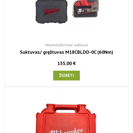
Akumuliatoriniai suktuvai
Suktuvas/ gręžtuvas M18CBLDD-0C (60Nm)
135,00 €
ŽIŪRĖTI