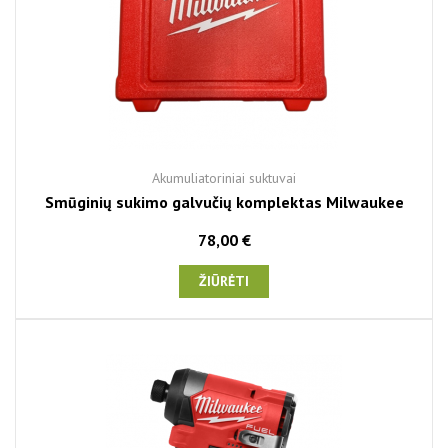
Akumuliatoriniai suktuvai
Smūginių sukimo galvučių komplektas Milwaukee
78,00 €
ŽIŪRĖTI