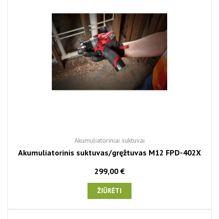
Akumuliatoriniai suktuvai
Akumuliatorinis suktuvas/gręžtuvas M12 FPD-402X
299,00 €
ŽIŪRĖTI