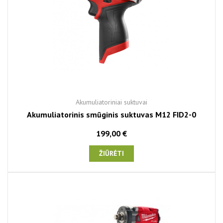
Akumuliatoriniai suktuvai
Akumuliatorinis smūginis suktuvas M12 FID2-0
199,00 €
ŽIŪRĖTI