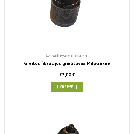
Akumuliatoriniai suktuvai
Greitos fiksacijos griebtuvas Milwaukee
72,00 €
Į KREPŠELĮ