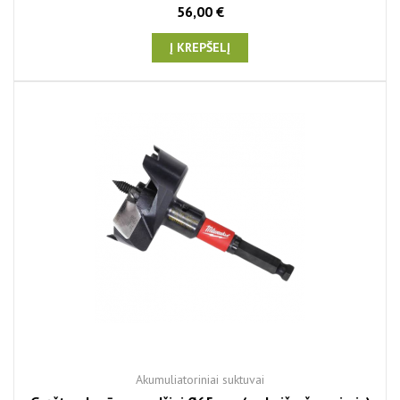
56,00 €
Į KREPŠELĮ
Akumuliatoriniai suktuvai