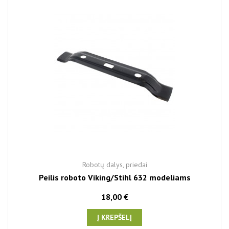
Robotų dalys, priedai
Peilis roboto Viking/Stihl 632 modeliams
18,00 €
Į KREPŠELĮ