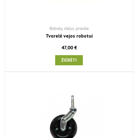
Robotų dalys, priedai
Tvorelė vejos robotui
47,00 €
ŽIŪRĖTI