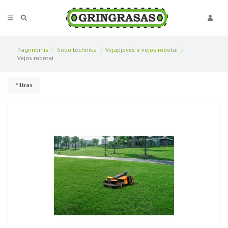
Pagrindinis
Sodo technika
Vejapjovės ir vejos robotai
Vejos robotai
Filtras