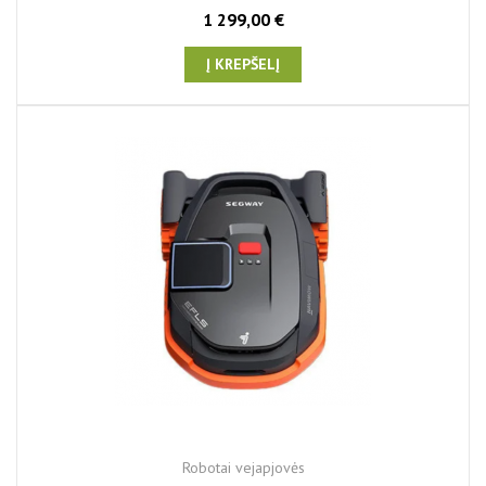
1 299,00 €
Į KREPŠELĮ
Robotai vejapjovės