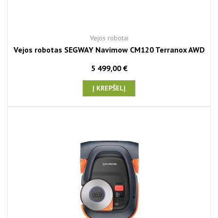
Vejos robotai
Vejos robotas SEGWAY Navimow CM120 Terranox AWD
5 499,00 €
Į KREPŠELĮ