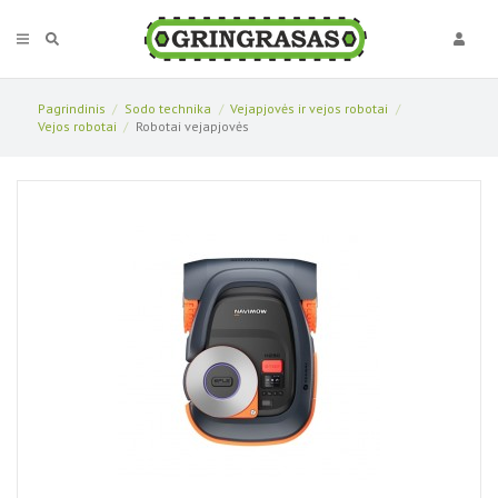
Pagrindinis
Sodo technika
Vejapjovės ir vejos robotai
Vejos robotai
Robotai vejapjovės