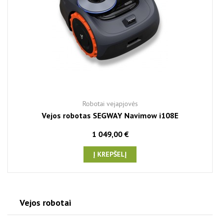
Robotai vejapjovės
Vejos robotas SEGWAY Navimow i108E
1 049,00 €
Į KREPŠELĮ
Vejos robotai