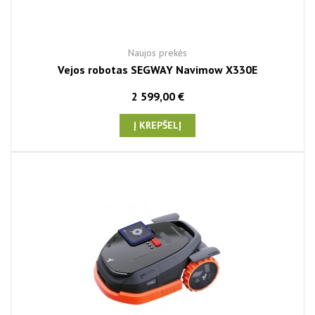
Naujos prekės
Vejos robotas SEGWAY Navimow X330E
2 599,00 €
Į KREPŠELĮ