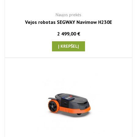
Naujos prekės
Vejos robotas SEGWAY Navimow H230E
2 499,00 €
Į KREPŠELĮ