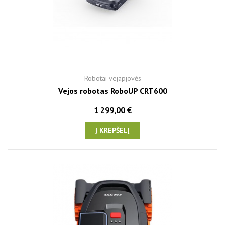
Robotai vejapjovės
Vejos robotas RoboUP CRT600
1 299,00 €
Į KREPŠELĮ