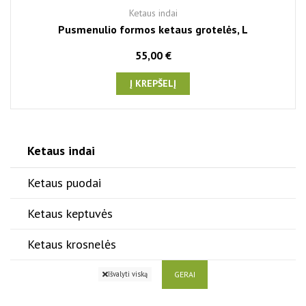
Ketaus indai
Pusmenulio formos ketaus grotelės, L
55,00 €
Į KREPŠELĮ
Ketaus indai
Ketaus puodai
Ketaus keptuvės
Ketaus krosnelės
GERAI
Išvalyti viską