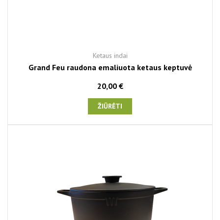
Ketaus indai
Grand Feu raudona emaliuota ketaus keptuvė
20,00 €
ŽIŪRĖTI