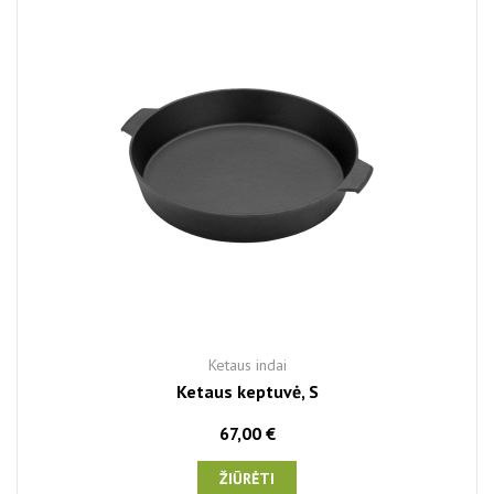
Ketaus indai
Ketaus keptuvė, S
67,00 €
ŽIŪRĖTI