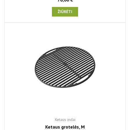
ŽIŪRĖTI
Ketaus indai
Ketaus grotelės, M