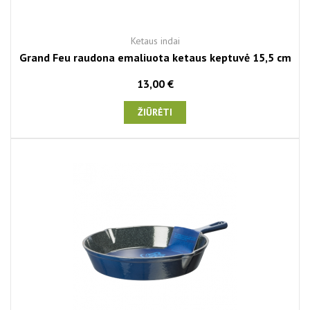
Ketaus indai
Grand Feu raudona emaliuota ketaus keptuvė 15,5 cm
13,00 €
ŽIŪRĖTI