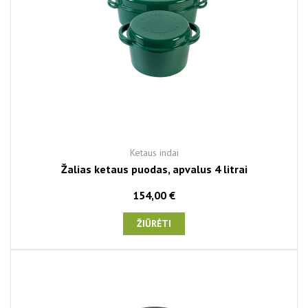
Ketaus indai
Žalias ketaus puodas, apvalus 4 litrai
154,00 €
ŽIŪRĖTI