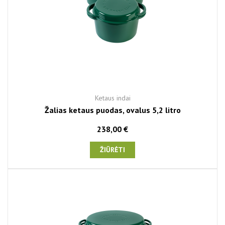
Ketaus indai
Žalias ketaus puodas, ovalus 5,2 litro
238,00 €
ŽIŪRĖTI