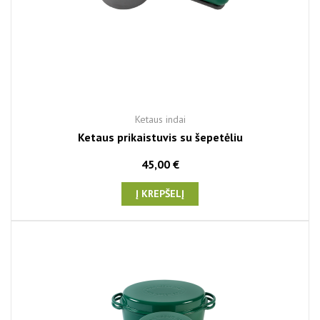
Ketaus indai
Ketaus prikaistuvis su šepetėliu
45,00 €
Į KREPŠELĮ