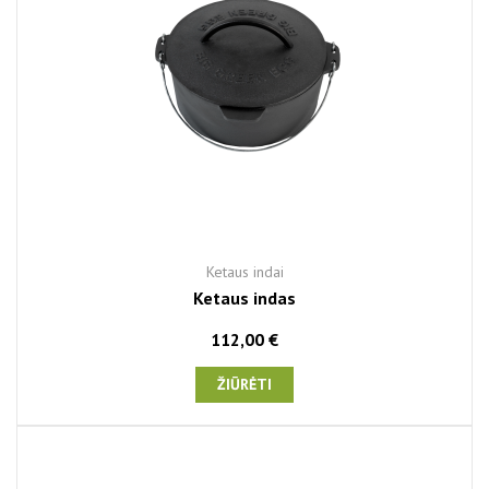
Ketaus indai
Ketaus indas
112,00 €
ŽIŪRĖTI