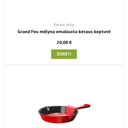
Ketaus indai
Grand Feu mėlyna emaliuota ketaus keptuvė
20,00 €
ŽIŪRĖTI