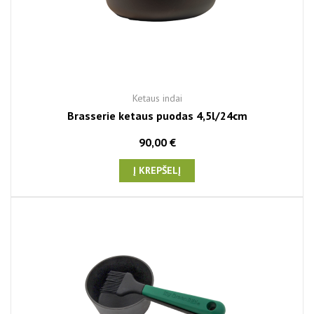
Ketaus indai
Brasserie ketaus puodas 4,5l/24cm
90,00 €
Į KREPŠELĮ