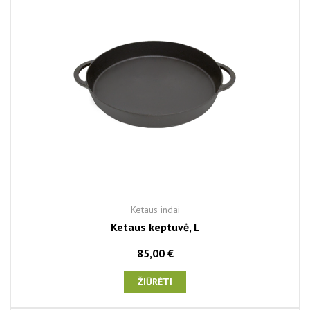
Ketaus indai
Ketaus keptuvė, L
85,00 €
ŽIŪRĖTI