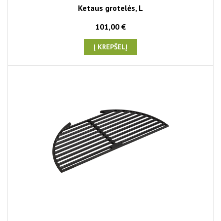
Ketaus grotelės, L
101,00 €
Į KREPŠELĮ