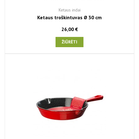
Ketaus indai
Ketaus troškintuvas Ø 30 cm
26,00 €
ŽIŪRĖTI