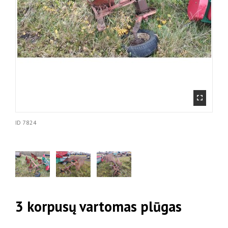
ID
7824
3 korpusų vartomas plūgas