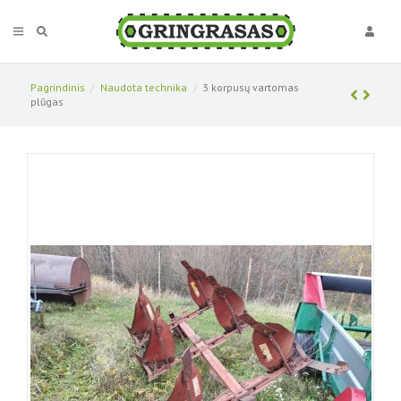
Pagrindinis
Naudota technika
3 korpusų vartomas
plūgas