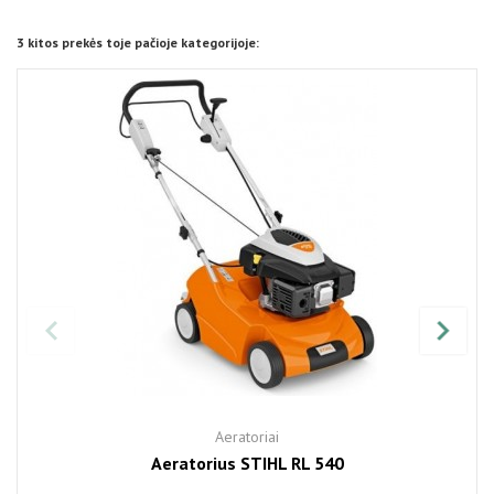
3 kitos prekės toje pačioje kategorijoje:
Aeratoriai
Aeratorius STIHL RL 540