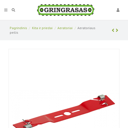
Pagrindinis
Kita ir priedai
Aeratoriai
Aeratoriaus
peilis